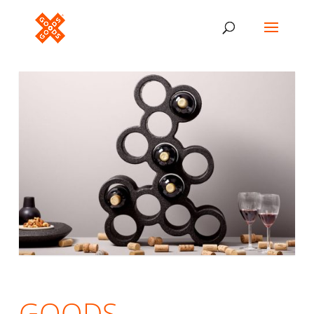
GOODS