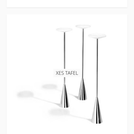
XES TAFEL