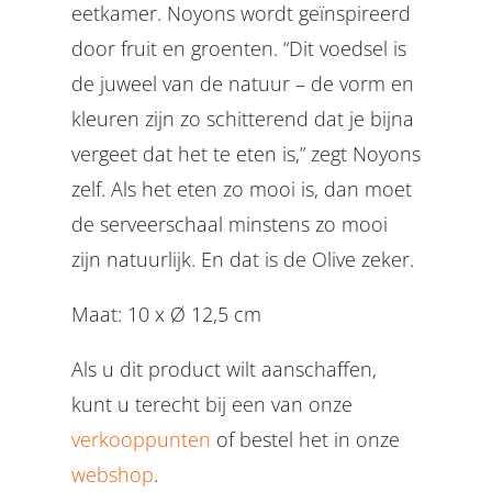
eetkamer. Noyons wordt geïnspireerd
door fruit en groenten. “Dit voedsel is
de juweel van de natuur – de vorm en
kleuren zijn zo schitterend dat je bijna
vergeet dat het te eten is,” zegt Noyons
zelf. Als het eten zo mooi is, dan moet
de serveerschaal minstens zo mooi
zijn natuurlijk. En dat is de Olive zeker.
Maat: 10 x Ø 12,5 cm
Als u dit product wilt aanschaffen,
kunt u terecht bij een van onze
verkooppunten
of bestel het in onze
webshop
.