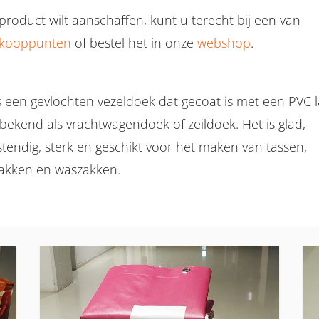
 product wilt aanschaffen, kunt u terecht bij een van
rkooppunten
of bestel het in onze
webshop
.
l
is een gevlochten vezeldoek dat gecoat is met een PVC l
bekend als vrachtwagendoek of zeildoek. Het is glad,
tendig, sterk en geschikt voor het maken van tassen,
akken en waszakken.