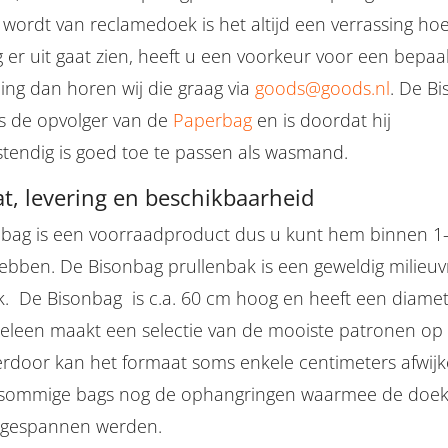
wordt van reclamedoek is het altijd een verrassing ho
 er uit gaat zien, heeft u een voorkeur voor een bepaa
ling dan horen wij die graag via
goods@goods.nl
. De Bi
s de opvolger van de
Paperbag
en is doordat hij
tendig is goed toe te passen als wasmand.
t, levering en beschikbaarheid
bag is een voorraadproduct dus u kunt hem binnen 1
hebben. De Bisonbag prullenbak is een geweldig milieuvr
. De Bisonbag is c.a. 60 cm hoog en heeft een diamet
eleen maakt een selectie van de mooiste patronen op
erdoor kan het formaat soms enkele centimeters afwij
sommige bags nog de ophangringen waarmee de doe
 gespannen werden.