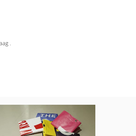
aag .