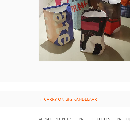
←
CARRY ON BIG KANDELAAR
VERKOOPPUNTEN
PRODUCTFOTO’S
PRIJSLI