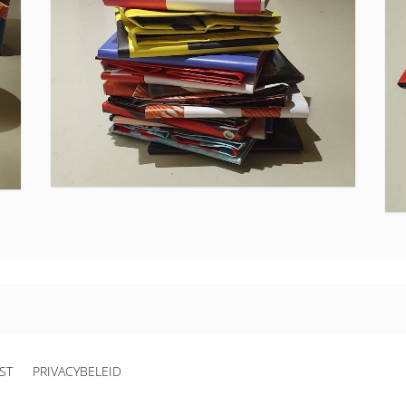
JST
PRIVACYBELEID