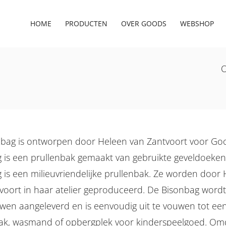
HOME
PRODUCTEN
OVER GOODS
WEBSHOP
bag is ontworpen door Heleen van Zantvoort voor Go
 is een prullenbak gemaakt van gebruikte geveldoeken
 is een milieuvriendelijke prullenbak. Ze worden door
voort in haar atelier geproduceerd. De Bisonbag wordt
en aangeleverd en is eenvoudig uit te vouwen tot een
ak, wasmand of opbergplek voor kinderspeelgoed. Omd