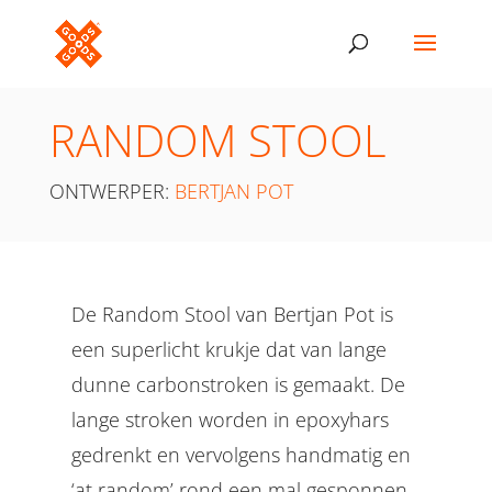
RANDOM STOOL
ONTWERPER:
BERTJAN POT
De Random Stool van Bertjan Pot is
een superlicht krukje dat van lange
dunne carbonstroken is gemaakt. De
lange stroken worden in epoxyhars
gedrenkt en vervolgens handmatig en
‘at random’ rond een mal gesponnen.