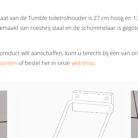
aat van de Tumble toiletrolhouder is 27 cm hoog en 1
emaakt van roestvrij staal en de schommelaar is gegot
t product wilt aanschaffen, kunt u terecht bij een van o
punten
of bestel het in onze
webshop
.