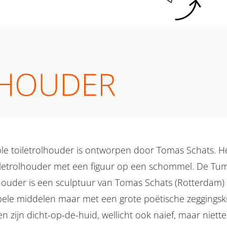
LHOUDER
e toiletrolhouder is ontworpen door Tomas Schats. He
iletrolhouder met een figuur op een schommel. De Tu
lhouder is een sculptuur van Tomas Schats (Rotterdam
ele middelen maar met een grote poëtische zeggingsk
n zijn dicht-op-de-huid, wellicht ook naief, maar niett